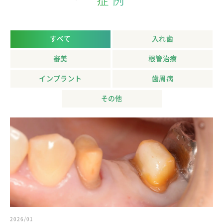
症例
すべて
入れ歯
審美
根管治療
インプラント
歯周病
その他
2026/01