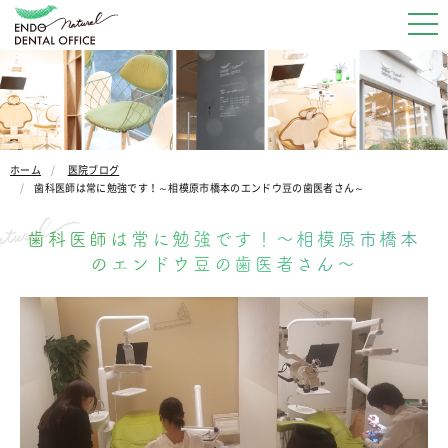
ホーム
医院ブログ
歯科医師は常に勉強です！～相模原市橋本のエンドウ豆の歯医者さん～
歯科医師は常に勉強です！～相模原市橋本
のエンドウ豆の歯医者さん～