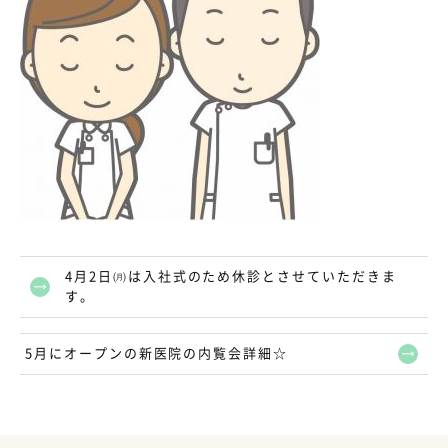
4月2日㈪は入社式のため休診とさせていただきま
す。
5月にオープンの新医院の内覧会詳細☆