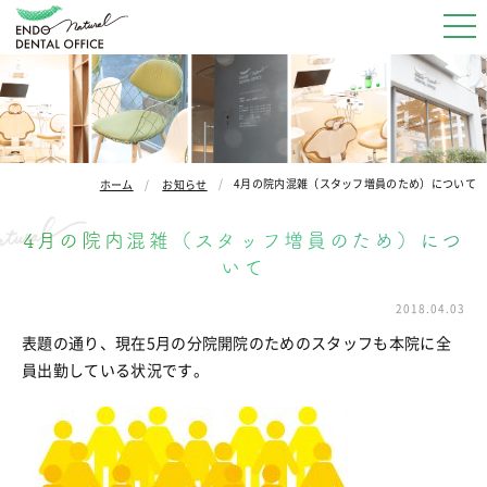
4月の院内混雑（スタッフ増員のため）について
ホーム
お知らせ
4月の院内混雑（スタッフ増員のため）につ
いて
2018.04.03
表題の通り、現在5月の分院開院のためのスタッフも本院に全
員出勤している状況です。