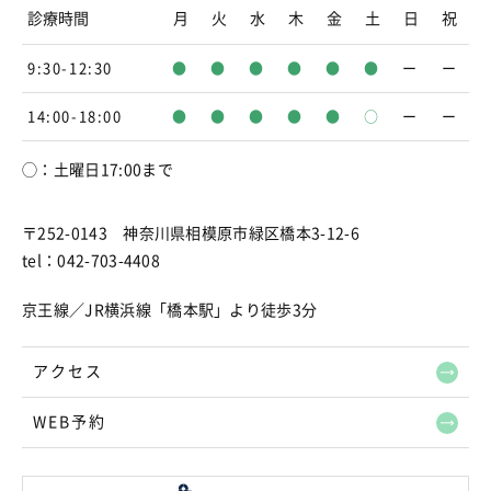
診療時間
月
火
水
木
金
土
日
祝
9:30-12:30
●
●
●
●
●
●
ー
ー
14:00-18:00
●
●
●
●
●
○
ー
ー
◯：土曜日17:00まで
〒252-0143 神奈川県相模原市緑区橋本3-12-6
tel：042-703-4408
京王線／JR横浜線「橋本駅」より徒歩3分
アクセス
WEB予約