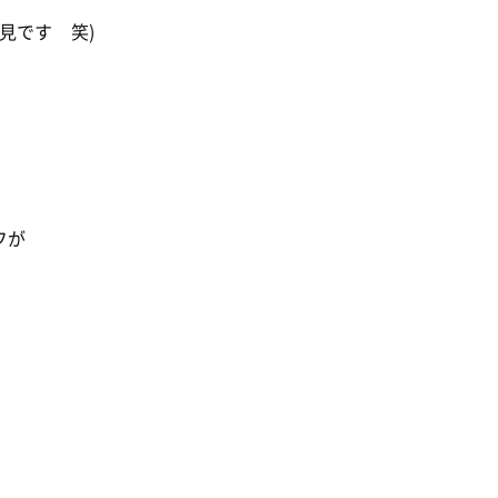
見です 笑)
フが