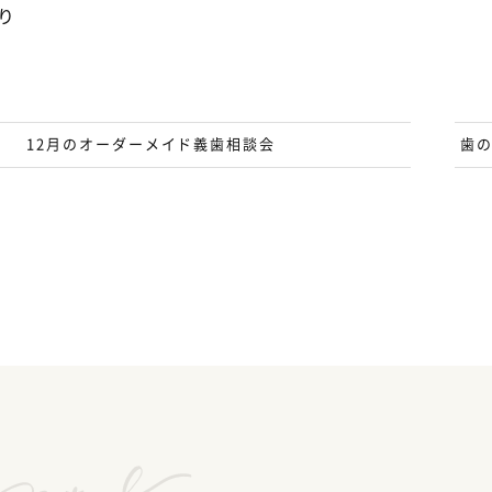
り
12月のオーダーメイド義歯相談会
歯