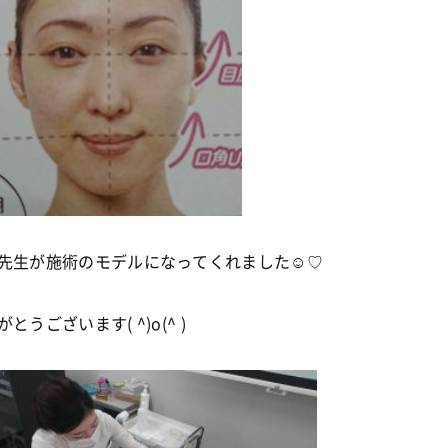
先生が施術のモデルになってくれました☺♡
とうございます( ^)o(^ )