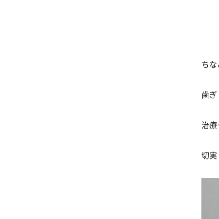
ちな
歯ぎ
治療
切実