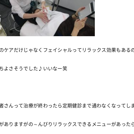
のケアだけじゃなくフェイシャルってリラックス効果もある
ちよさそうでした♪いいなー笑
者さんって治療が終わったら定期健診まで通わなくなってし
がありますがの～んびりリラックスできるメニューがあった