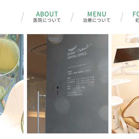
ABOUT
MENU
F
医院について
治療について