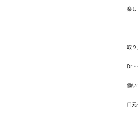
楽し
取り
Dr
働い
口元