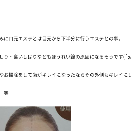
みに口元エステとは目元から下半分に行うエステとの事。
しり・食いしばりなどもほうれい線の原因になるそうです(´;ω
やお掃除をして歯がキレイになったならその外側もキレイに
 笑