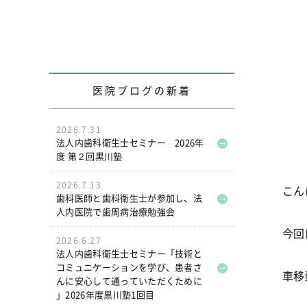
医院ブログの新着
2026.7.31
法人内歯科衛生士セミナー 2026年
度 第２回黒川塾
2026.7.13
こん
歯科医師と歯科衛生士が参加し、法
人内医院で歯周病治療勉強会
今回
2026.6.27
法人内歯科衛生士セミナー「技術と
コミュニケーションを学び、患者さ
車移
んに安心して通っていただくために
」2026年度黒川塾1回目