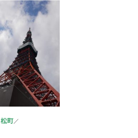
浜松町
／