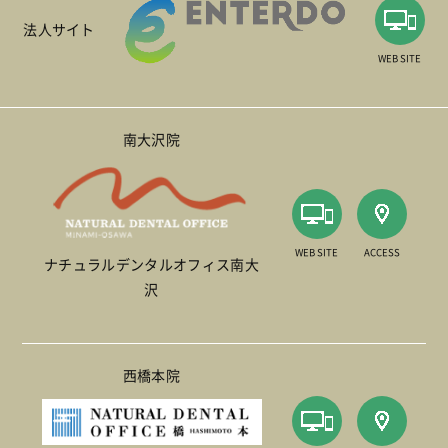
法人サイト
WEB SITE
南大沢院
WEB SITE
ACCESS
ナチュラルデンタルオフィス南大
沢
西橋本院