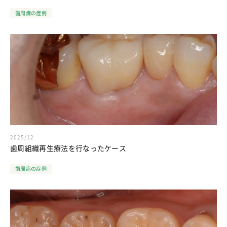
歯周病の症例
2025/12
歯周組織再生療法を行なったケース
歯周病の症例