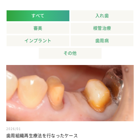
すべて
入れ歯
審美
根管治療
インプラント
歯周病
その他
2026/01
歯周組織再生療法を行なったケース