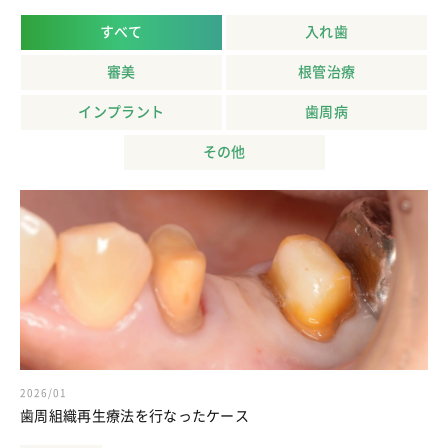
すべて
入れ歯
審美
根管治療
インプラント
歯周病
その他
2026/01
歯周組織再生療法を行なったケース