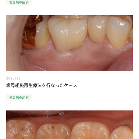
歯周病の症例
2025/12
歯周組織再生療法を行なったケース
歯周病の症例