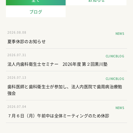
全て
お知らせ
ブログ
2026.08.08
NEWS
夏季休診のお知らせ
2026.07.31
CLINICBLOG
法人内歯科衛生士セミナー 2026年度 第２回黒川塾
2026.07.13
CLINICBLOG
歯科医師と歯科衛生士が参加し、法人内医院で歯周病治療勉
強会
2026.07.04
NEWS
７月６日（月）午前中は全体ミーティングのため休診