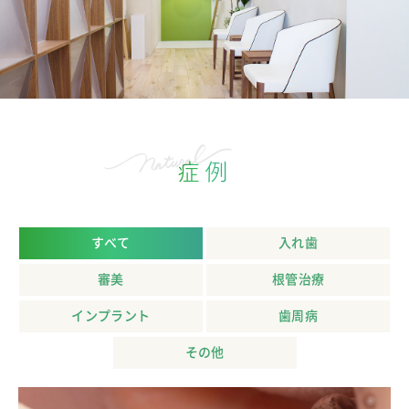
症例
すべて
入れ歯
審美
根管治療
インプラント
歯周病
その他