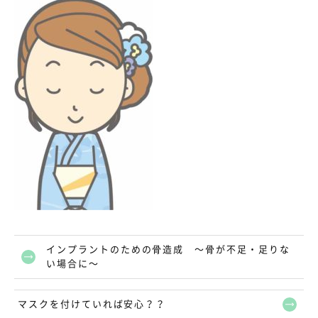
インプラントのための骨造成 〜骨が不足・足りな
い場合に〜
マスクを付けていれば安心？？