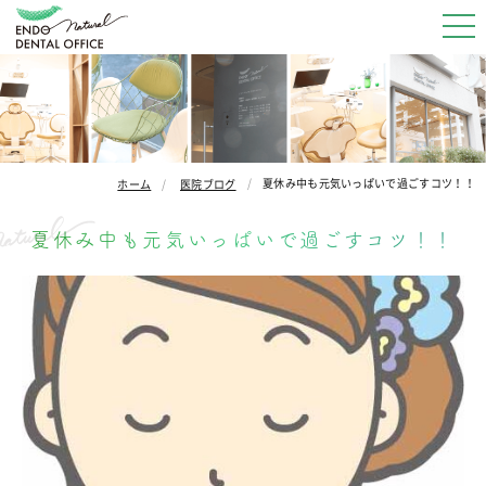
夏休み中も元気いっぱいで過ごすコツ！！
ホーム
医院ブログ
夏休み中も元気いっぱいで過ごすコツ！！