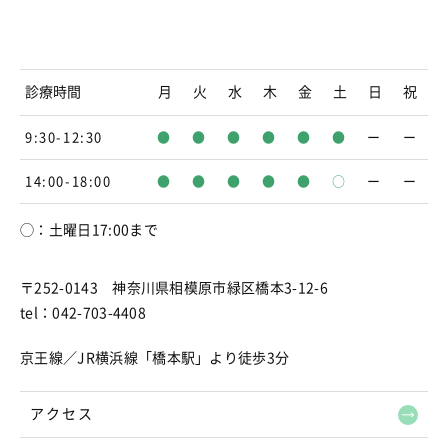
診療時間
月
火
水
木
金
土
日
祝
9:30-12:30
●
●
●
●
●
●
ー
ー
14:00-18:00
●
●
●
●
●
○
ー
ー
◯：土曜日17:00まで
〒252-0143 神奈川県相模原市緑区橋本3-12-6
tel：042-703-4408
京王線／JR横浜線「橋本駅」より徒歩3分
アクセス