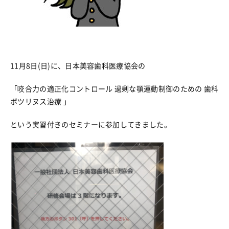
11月8日(日)に、日本美容歯科医療協会の
「咬合力の適正化コントロール 過剰な顎運動制御のための 歯科
ボツリヌス治療 」
という実習付きのセミナーに参加してきました。