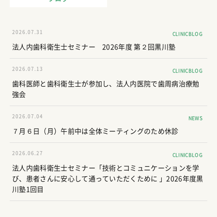
2026.07.31
CLINICBLOG
法人内歯科衛生士セミナー 2026年度 第２回黒川塾
2026.07.13
CLINICBLOG
歯科医師と歯科衛生士が参加し、法人内医院で歯周病治療勉
強会
2026.07.04
NEWS
７月６日（月）午前中は全体ミーティングのため休診
2026.06.27
CLINICBLOG
法人内歯科衛生士セミナー「技術とコミュニケーションを学
び、患者さんに安心して通っていただくために 」2026年度黒
川塾1回目