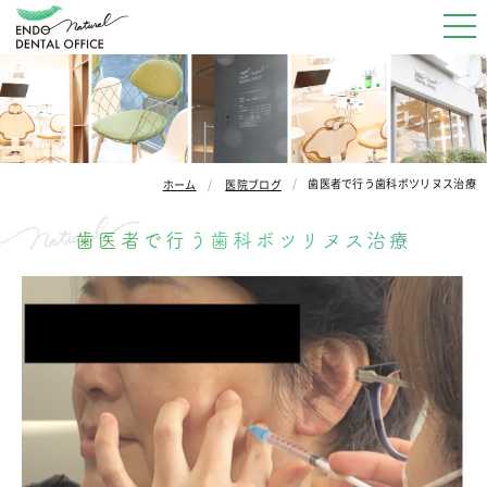
歯医者で行う歯科ボツリヌス治療
ホーム
医院ブログ
歯医者で行う歯科ボツリヌス治療