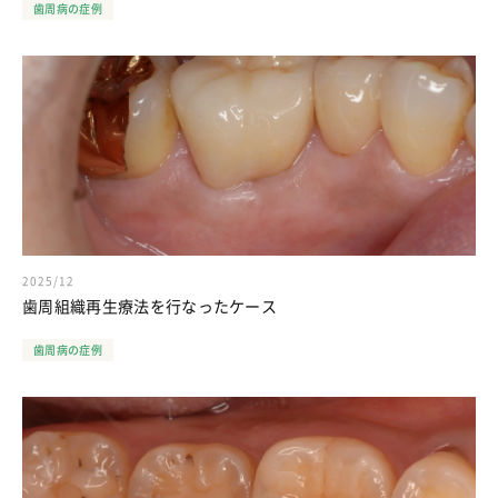
歯周病の症例
2025/12
歯周組織再生療法を行なったケース
歯周病の症例