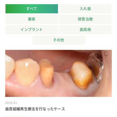
すべて
入れ歯
審美
根管治療
インプラント
歯周病
その他
2026/01
歯周組織再生療法を行なったケース