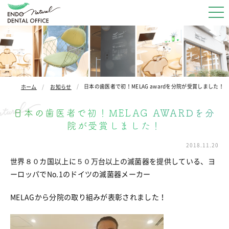
日本の歯医者で初！MELAG awardを分院が受賞しました！
ホーム
お知らせ
日本の歯医者で初！MELAG AWARDを分
院が受賞しました！
2018.11.20
世界８０カ国以上に５０万台以上の滅菌器を提供している、ヨ
ーロッパでNo.1のドイツの滅菌器メーカー
MELAGから分院の取り組みが表彰されました！