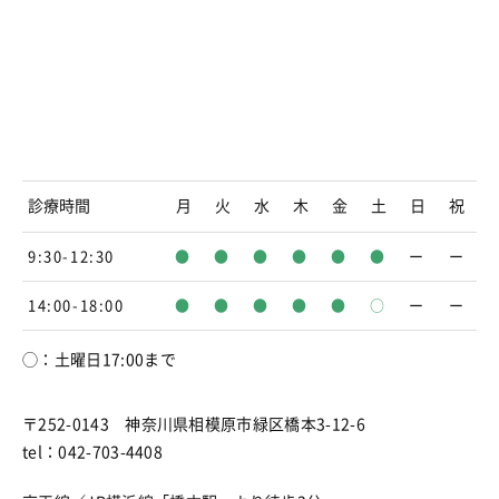
診療時間
月
火
水
木
金
土
日
祝
9:30-12:30
●
●
●
●
●
●
ー
ー
14:00-18:00
●
●
●
●
●
○
ー
ー
◯：土曜日17:00まで
〒252-0143 神奈川県相模原市緑区橋本3-12-6
tel：042-703-4408