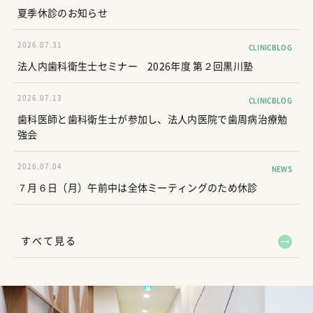
夏季休診のお知らせ
2026.07.31
CLINICBLOG
法人内歯科衛生士セミナー 2026年度 第２回黒川塾
2026.07.13
CLINICBLOG
歯科医師と歯科衛生士が参加し、法人内医院で歯周病治療勉
強会
2026.07.04
NEWS
７月６日（月）午前中は全体ミーティングのため休診
すべて見る