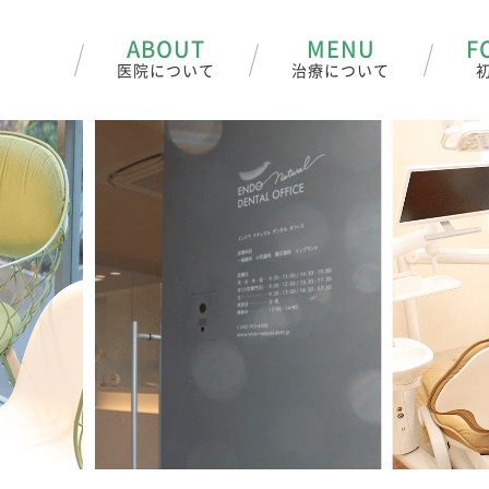
ABOUT
MENU
F
医院について
治療について