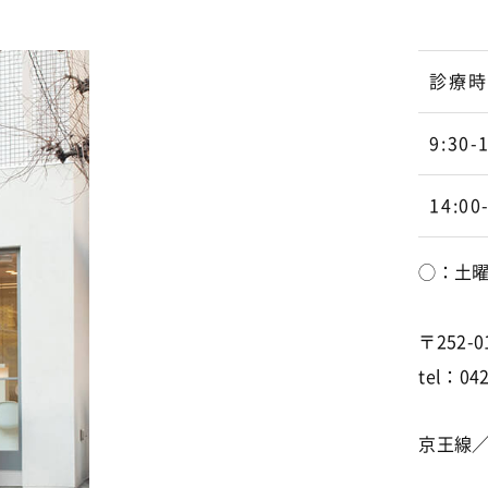
診療
9:30-
14:00
◯：土曜
〒252-
tel：042
京王線／