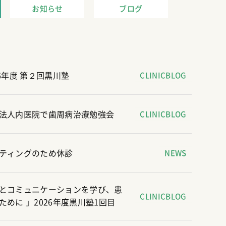
お知らせ
ブログ
CLINICBLOG
6年度 第２回黒川塾
CLINICBLOG
法人内医院で歯周病治療勉強会
NEWS
ティングのため休診
とコミュニケーションを学び、患
CLINICBLOG
めに 」2026年度黒川塾1回目