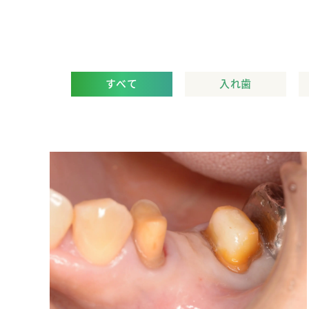
すべて
入れ歯