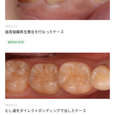
2025/12
歯周組織再生療法を行なったケース
歯周病の症例
2025/11
むし歯をダイレクトボンディングで治したケース