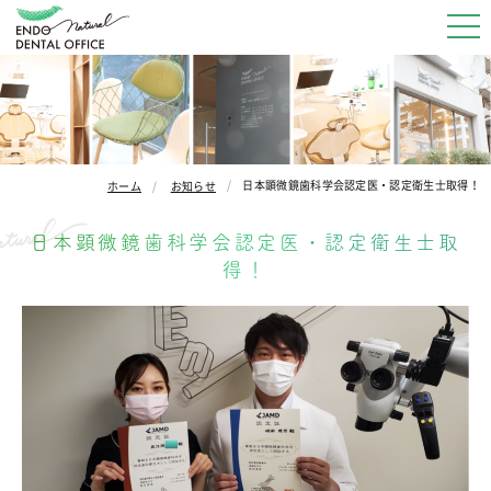
日本顕微鏡歯科学会認定医・認定衛生士取得！
ホーム
お知らせ
日本顕微鏡歯科学会認定医・認定衛生士取
得！