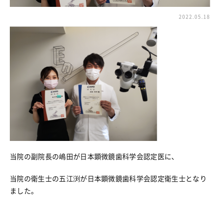
2022.05.18
当院の副院長の嶋田が日本顕微鏡歯科学会認定医に、
当院の衛生士の五江渕が日本顕微鏡歯科学会認定衛生士となり
ました。