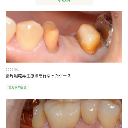
その他
2026/01
歯周組織再生療法を行なったケース
歯周病の症例