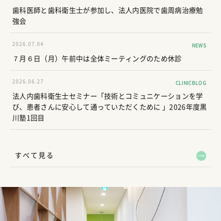
歯科医師と歯科衛生士が参加し、法人内医院で歯周病治療勉
強会
2026.07.04
NEWS
７月６日（月）午前中は全体ミーティングのため休診
2026.06.27
CLINICBLOG
法人内歯科衛生士セミナー「技術とコミュニケーションを学
び、患者さんに安心して通っていただくために 」2026年度黒
川塾1回目
すべて見る