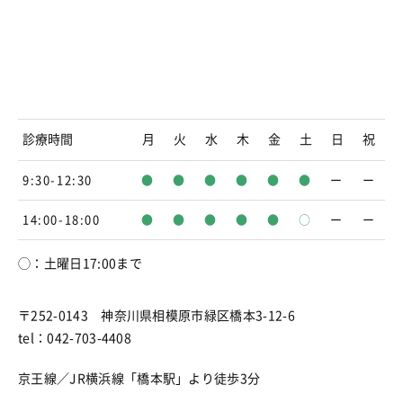
診療時間
月
火
水
木
金
土
日
祝
9:30-12:30
●
●
●
●
●
●
ー
ー
14:00-18:00
●
●
●
●
●
○
ー
ー
◯：土曜日17:00まで
〒252-0143 神奈川県相模原市緑区橋本3-12-6
tel：042-703-4408
京王線／JR横浜線「橋本駅」より徒歩3分